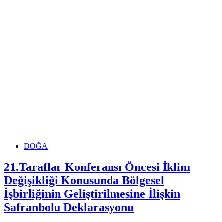
‘ALLI
TURNASI’
DOĞA
21.Taraflar Konferansı Öncesi İklim
Değişikliği Konusunda Bölgesel
İşbirliğinin Geliştirilmesine İlişkin
Safranbolu Deklarasyonu