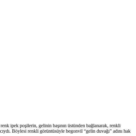
renk ipek poşilerin, gelinin başının üstünden bağlanarak, renkli
lıcıydı. Böylesi renkli görüntüsüyle begonvil “gelin duvağı” adını hak