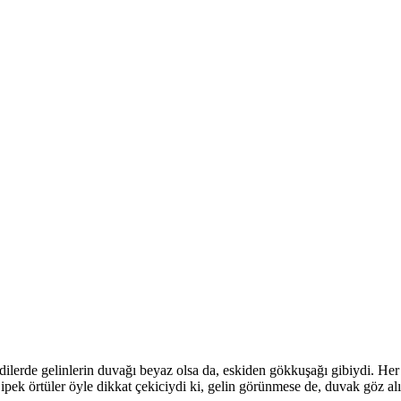
ilerde gelinlerin duvağı beyaz olsa da, eskiden gökkuşağı gibiydi. Her 
i ipek örtüler öyle dikkat çekiciydi ki, gelin görünmese de, duvak göz a