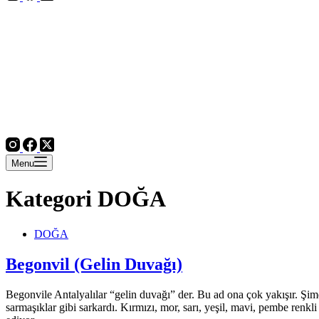
Menu
Kategori
DOĞA
DOĞA
Begonvil (Gelin Duvağı)
Begonvile Antalyalılar “gelin duvağı” der. Bu ad ona çok yakışır. Şimd
sarmaşıklar gibi sarkardı. Kırmızı, mor, sarı, yeşil, mavi, pembe renkl