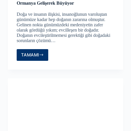
Ormanya Gelişerek Büyüyor
Doğa ve insanın ilişkisi, insanoğlunun varoluştan
günümüze kadar hep doğanın zararına olmuştur.
Gelinen nokta günümüzdeki medeniyetin zafer
olarak gördüğü yıkım; evcilleşen bir doğadır.
Doğanın evcileştirilmemesi gerektiği gibi doğadaki
sorunların çözümü…
TAMAMI
Ormanya
Gelişerek
Büyüyor