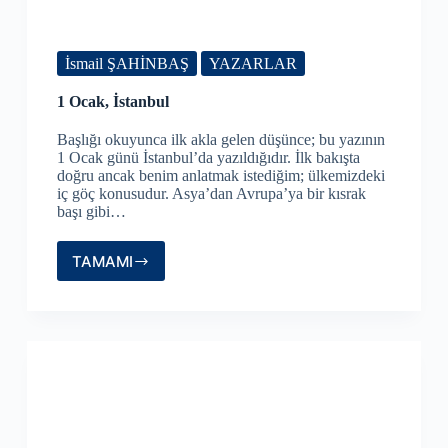
İsmail ŞAHİNBAŞ
YAZARLAR
1 Ocak, İstanbul
Başlığı okuyunca ilk akla gelen düşünce; bu yazının
1 Ocak günü İstanbul’da yazıldığıdır. İlk bakışta
doğru ancak benim anlatmak istediğim; ülkemizdeki
iç göç konusudur. Asya’dan Avrupa’ya bir kısrak
başı gibi…
TAMAMI
1
Ocak,
İstanbul