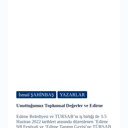
İsmail ŞAHİNBAŞ
YAZARLAR
Unuttuğumuz Toplumsal Değerler ve Edirne
Edirne Belediyesi ve TÜRSAB’ın iş birliği ile 3-5
Haziran 2022 tarihleri arasında düzenlenen ‘Edirne
9/8 Festivali ve ‘Edirne Tanıtım Gezisi’ne TÜRSAB