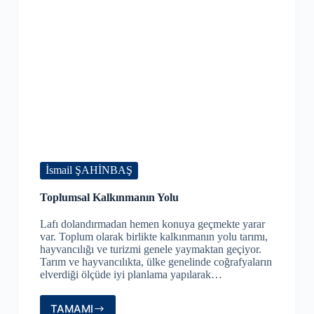
İsmail ŞAHİNBAŞ
Toplumsal Kalkınmanın Yolu
Lafı dolandırmadan hemen konuya geçmekte yarar
var. Toplum olarak birlikte kalkınmanın yolu tarımı,
hayvancılığı ve turizmi genele yaymaktan geçiyor.
Tarım ve hayvancılıkta, ülke genelinde coğrafyaların
elverdiği ölçüde iyi planlama yapılarak…
TAMAMI