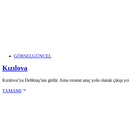
GÖRSEL
GÜNCEL
Kızılova
Kızılova’ya Deliktaş’tan girilir. Ama ovanın araç yolu olarak çıkışı yok
Kızılova
TAMAMI