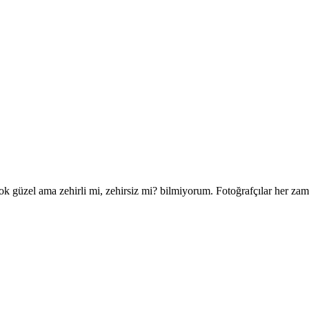
k güzel ama zehirli mi, zehirsiz mi? bilmiyorum. Fotoğrafçılar her zaman 