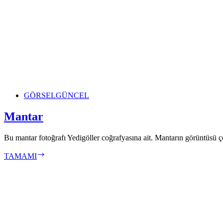
GÖRSEL
GÜNCEL
Mantar
Bu mantar fotoğrafı Yedigöller coğrafyasına ait. Mantarın görüntüsü ço
Mantar
TAMAMI