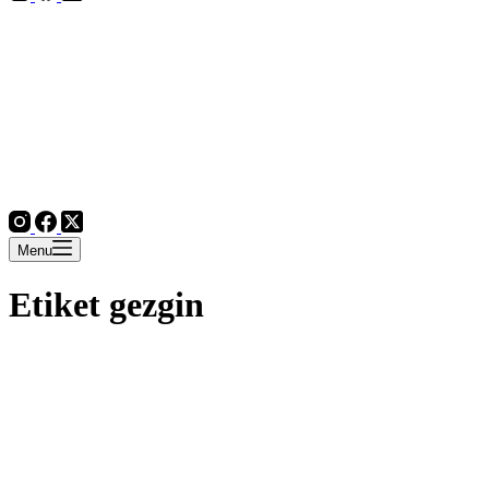
Menu
Etiket
gezgin