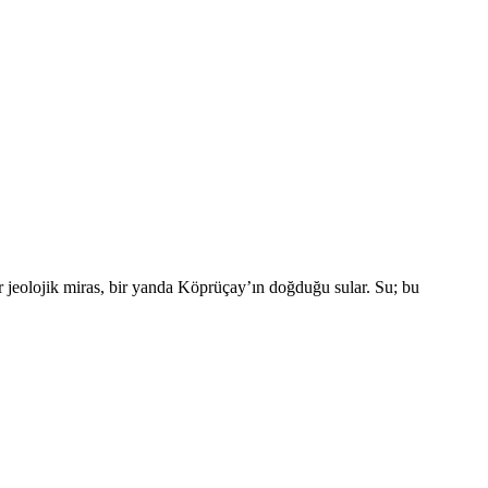
r jeolojik miras, bir yanda Köprüçay’ın doğduğu sular. Su; bu