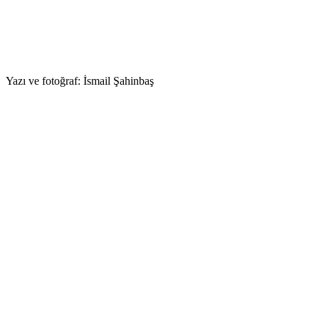
Yazı ve fotoğraf: İsmail Şahinbaş