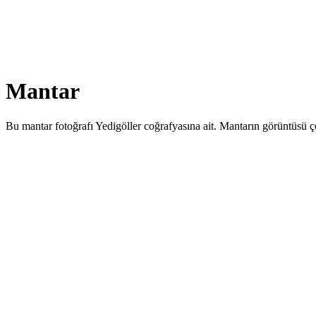
Mantar
Bu mantar fotoğrafı Yedigöller coğrafyasına ait. Mantarın görüntüsü ço