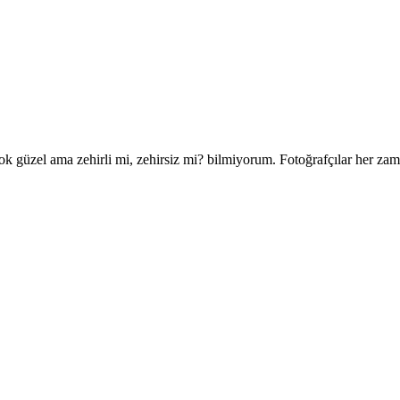
k güzel ama zehirli mi, zehirsiz mi? bilmiyorum. Fotoğrafçılar her zaman 