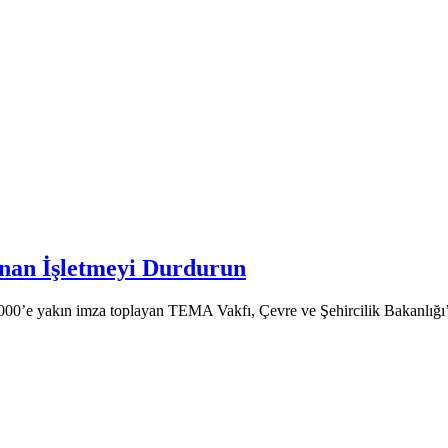
nan İşletmeyi Durdurun
000’e yakın imza toplayan TEMA Vakfı, Çevre ve Şehircilik Bakanlığı’nd