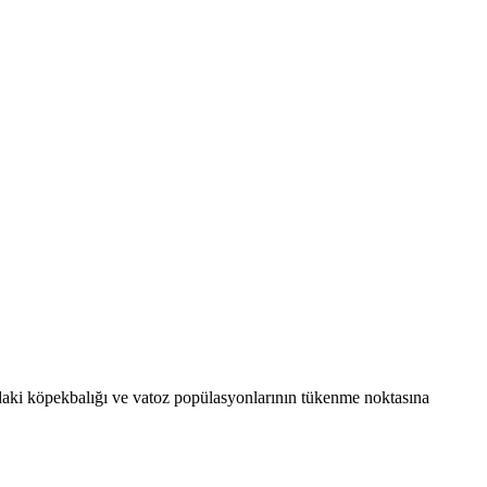
ki köpekbalığı ve vatoz popülasyonlarının tükenme noktasına