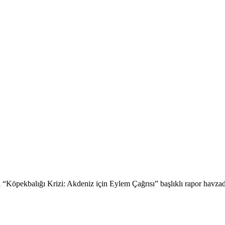
pekbalığı Krizi: Akdeniz için Eylem Çağrısı” başlıklı rapor havzada