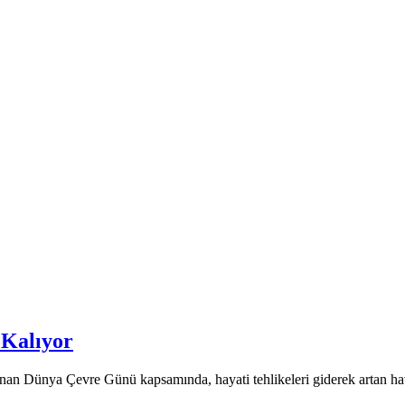
 Kalıyor
anan Dünya Çevre Günü kapsamında, hayati tehlikeleri giderek artan hav