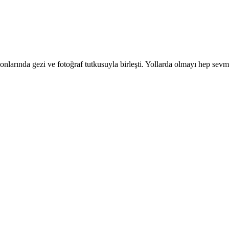
ın sonlarında gezi ve fotoğraf tutkusuyla birleşti. Yollarda olmayı hep sev