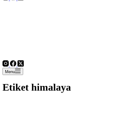
Menu
Etiket
himalaya