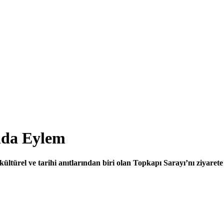
nda Eylem
ltürel ve tarihi anıtlarından biri olan Topkapı Sarayı’nı ziyarete k