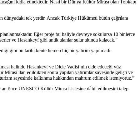
nacağını iddia etmektedir. Nasıl bir Dünya Kültür Mirası olan Topkapı
 dünyadaki tek yerdir. Ancak Türkiye Hükümeti bütün çağrılara
planlanmaktadır. Eğer proje bu haliyle devreye sokulursa 10 binlerce
serler ve Hasankeyf gibi antik alanlar sular altında kalacak.”
iği gibi bu tarihi kente hemen hiç bir yatırım yapılmadı.
ılması halinde Hasankeyf ve Dicle Vadisi’nin elde edeceği yüz
Mirasi ilan edildikten sonra yapılan yatırımlar sayesinde gelişti ve
ve turizm sayesinde kalkınma hakkından mahrum edilmek isteniyoruz.”
ir an önce UNESCO Kültür Mirası Listesine dâhil edilmesini talep