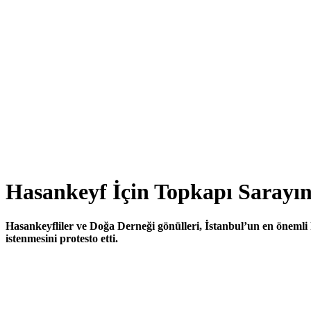
Hasankeyf İçin Topkapı Sarayı
Hasankeyfliler ve Doğa Derneği gönülleri, İstanbul’un en önemli kü
istenmesini protesto etti.