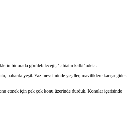
lerin bir arada görülebileceği, ‘tabiatın kalbi’ adeta.
olu, baharda yeşil. Yaz mevsiminde yeşiller, maviliklere karışır gider.
 konu etmek için pek çok konu üzerinde durduk. Konular içerisinde