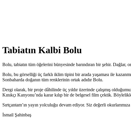
Tabiatın Kalbi Bolu
Bolu, tabiatın tüm öğelerini bünyesinde barındıran bir şehir. Dağlar, orm
Bolu, bu görselliği üç farklı iklim tipini bir arada yaşaması ile kazanm
Sonbaharda doğanın tüm renklerinin ortak adıdır Bolu.
Dergi olarak, bir proje dâhilinde üç yıldır üzerinde çalışmış olduğu
Kınıkçı Kanyonu’nda karar kılıp bir de belgesel film çektik. Böylelik
Sırtçantam’ın yayın yolculuğu devam ediyor. Siz değerli okurlarımıza 
İsmail Şahinbaş